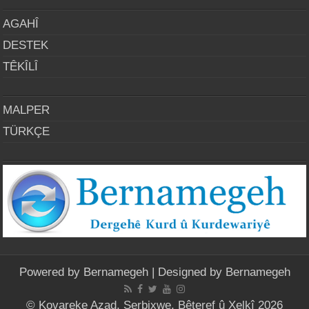
AGAHÎ
DESTEK
TÊKÎLÎ
MALPER
TÜRKÇE
Powered by
Bernamegeh
| Designed by
Bernamegeh
© Kovareke Azad, Serbixwe, Bêteref û Xelkî 2026