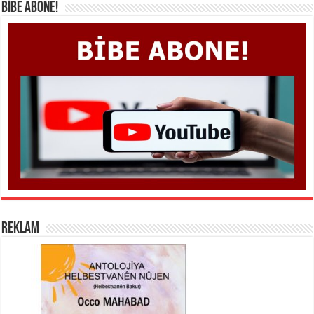
BİBE ABONE!
REKLAM