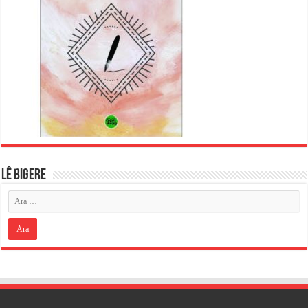
LÊ BIGERE