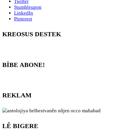
Twitter
Stumbleupon
LinkedIn
Pinterest
KREOSUS DESTEK
BİBE ABONE!
REKLAM
LÊ BIGERE