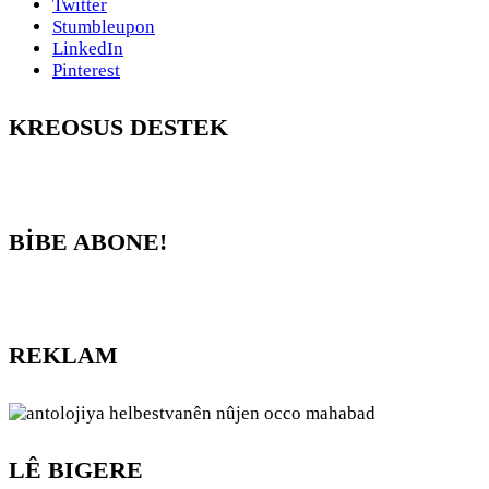
Twitter
Stumbleupon
LinkedIn
Pinterest
KREOSUS DESTEK
BİBE ABONE!
REKLAM
LÊ BIGERE