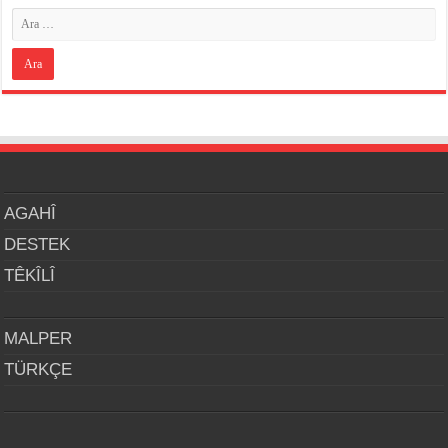
AGAHÎ
DESTEK
TÊKÎLÎ
MALPER
TÜRKÇE