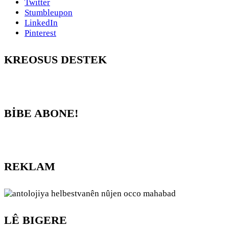
Twitter
Stumbleupon
LinkedIn
Pinterest
KREOSUS DESTEK
BİBE ABONE!
REKLAM
LÊ BIGERE