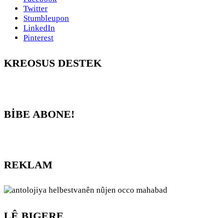
Twitter
Stumbleupon
LinkedIn
Pinterest
KREOSUS DESTEK
BİBE ABONE!
REKLAM
LÊ BIGERE