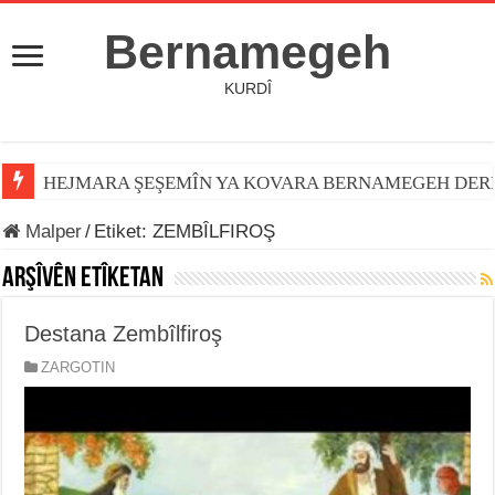
Bernamegeh
KURDÎ
HEJMARA ŞEŞEMÎN YA KOVARA BERNAMEGEH DER
Malper
/
Etiket:
ZEMBÎLFIROŞ
Arşîvên Etîketan
Destana Zembîlfiroş
ZARGOTIN