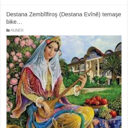
Destana Zembîlfiroş (Destana Evînê) temaşe
bike…
HUNER