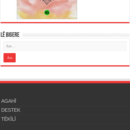
LÊ BIGERE
AGAHÎ
DESTEK
TÊKÎLÎ