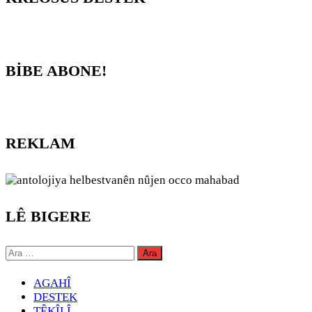
BİBE ABONE!
REKLAM
LÊ BIGERE
Arama:
AGAHÎ
DESTEK
TÊKÎLÎ