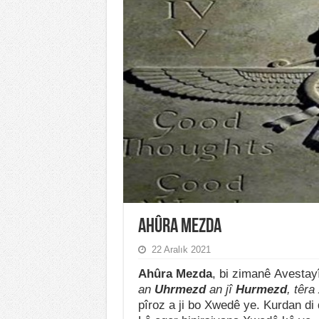
Ahûra Mezda
22 Aralık 2021
Ahûra Mezda
, bi zimanê Avestay
an
Uhrmezd
an jî
Hurmezd
, têra
pîroz a ji bo Xwedê ye. Kurdan di