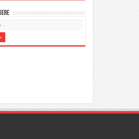
IGERE