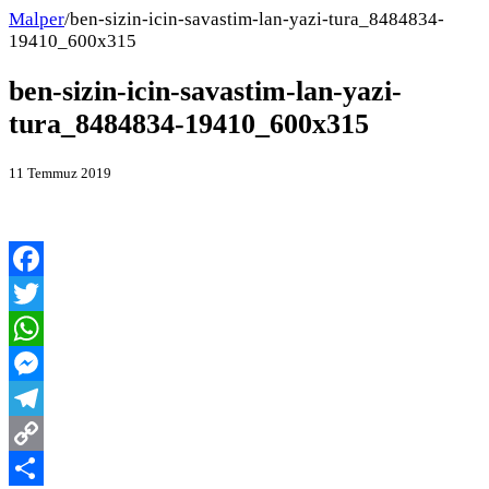
Malper
/
ben-sizin-icin-savastim-lan-yazi-tura_8484834-
19410_600x315
ben-sizin-icin-savastim-lan-yazi-
tura_8484834-19410_600x315
11 Temmuz 2019
Facebook
Twitter
WhatsApp
Messenger
Telegram
Copy