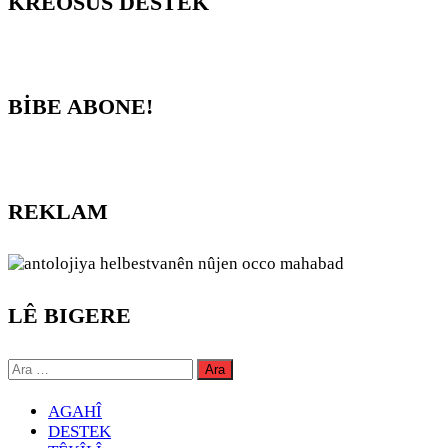
KREOSUS DESTEK
BİBE ABONE!
REKLAM
LÊ BIGERE
Arama:
AGAHÎ
DESTEK