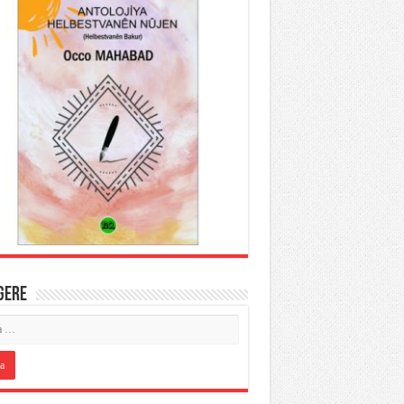
IGERE