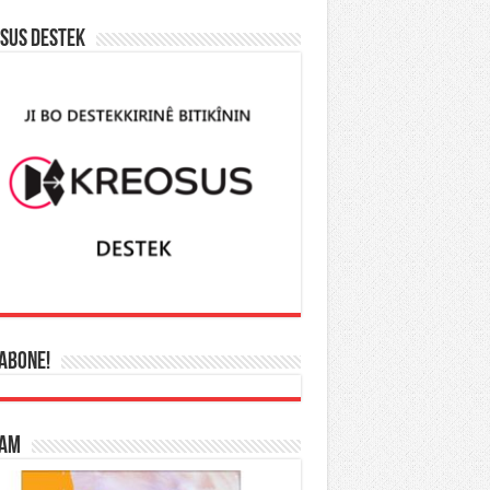
SUS DESTEK
 ABONE!
LAM