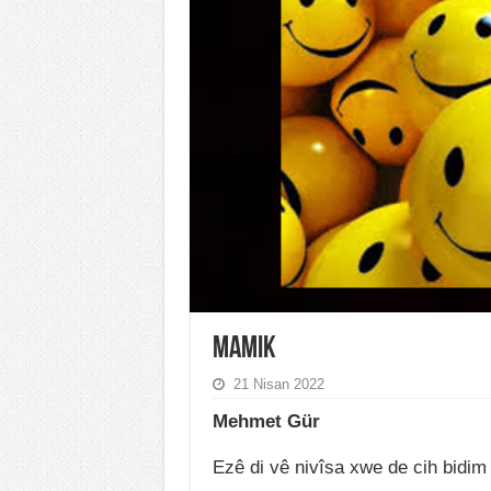
Mamik
21 Nisan 2022
Mehmet Gür
Ezê di vê nivîsa xwe de cih bidi