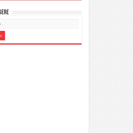
IGERE