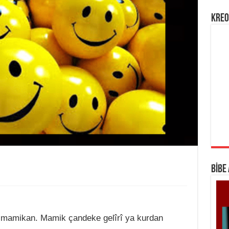
KREO
BİBE
m mamikan. Mamik çandeke gelîrî ya kurdan