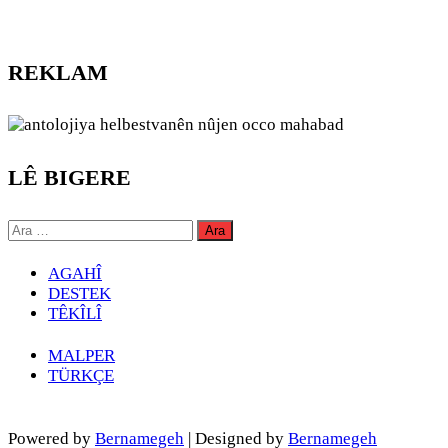
REKLAM
LÊ BIGERE
Arama:
AGAHÎ
DESTEK
TÊKÎLÎ
MALPER
TÜRKÇE
Powered by
Bernamegeh
| Designed by
Bernamegeh