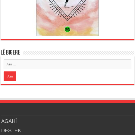
LÊ BIGERE
AGAHÎ
DESTEK