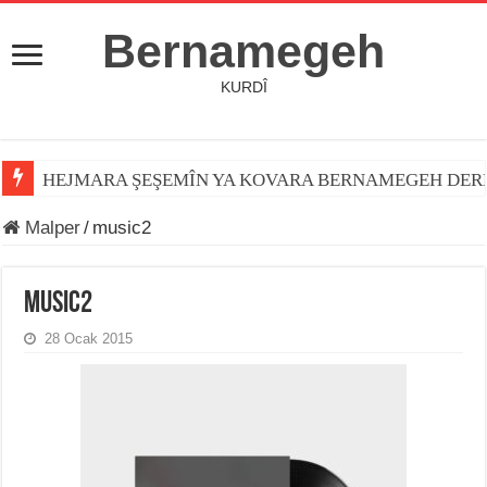
Bernamegeh
KURDÎ
HEJMARA ŞEŞEMÎN YA KOVARA BERNAMEGEH DER
Malper
/
music2
music2
28 Ocak 2015