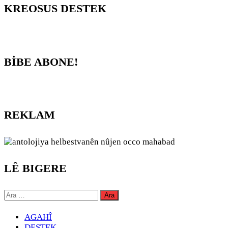
KREOSUS DESTEK
BİBE ABONE!
REKLAM
LÊ BIGERE
Arama:
AGAHÎ
DESTEK