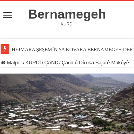
Bernamegeh
KURDÎ
HEJMARA ŞEŞEMÎN YA KOVARA BERNAMEGEH DER
Malper
/
KURDÎ
/
ÇAND
/
Çand û Dîroka Bajarê Makûyê