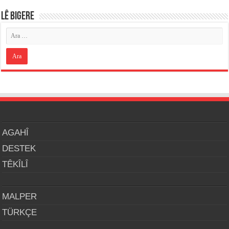
LÊ BIGERE
AGAHÎ
DESTEK
TÊKÎLÎ
MALPER
TÜRKÇE