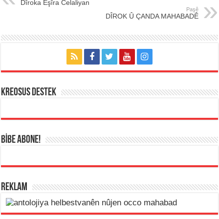
Dîroka Eşîra Celaliyan
Paşê
DÎROK Û ÇANDA MAHABADÊ
KREOSUS DESTEK
BİBE ABONE!
REKLAM