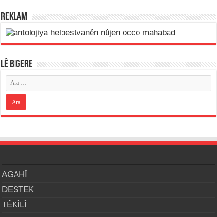
REKLAM
LÊ BIGERE
AGAHÎ
DESTEK
TÊKÎLÎ