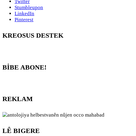
Twitter
Stumbleupon
LinkedIn
Pinterest
KREOSUS DESTEK
BİBE ABONE!
REKLAM
LÊ BIGERE