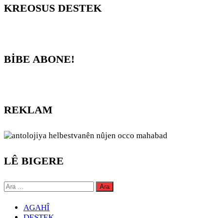
KREOSUS DESTEK
BİBE ABONE!
REKLAM
LÊ BIGERE
Arama:
AGAHÎ
DESTEK