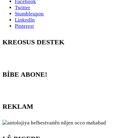
Facebook
Twitter
Stumbleupon
LinkedIn
Pinterest
KREOSUS DESTEK
BİBE ABONE!
REKLAM