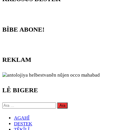
BİBE ABONE!
REKLAM
LÊ BIGERE
Arama:
AGAHÎ
DESTEK
TÊKÎLÎ