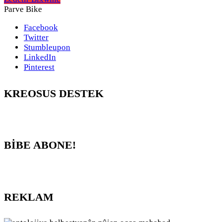
Parve Bike
Facebook
Twitter
Stumbleupon
LinkedIn
Pinterest
KREOSUS DESTEK
BİBE ABONE!
REKLAM