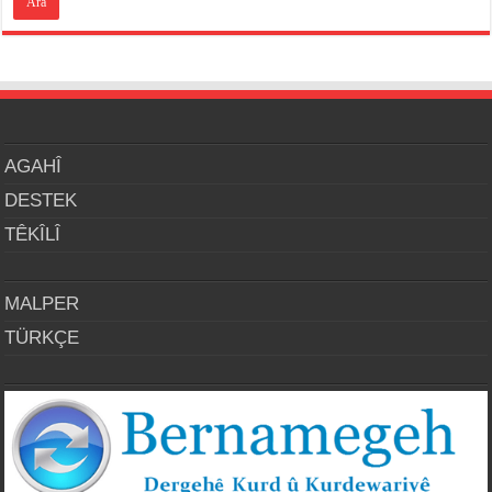
AGAHÎ
DESTEK
TÊKÎLÎ
MALPER
TÜRKÇE