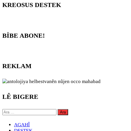
KREOSUS DESTEK
BİBE ABONE!
REKLAM
LÊ BIGERE
Arama:
AGAHÎ
DESTEK