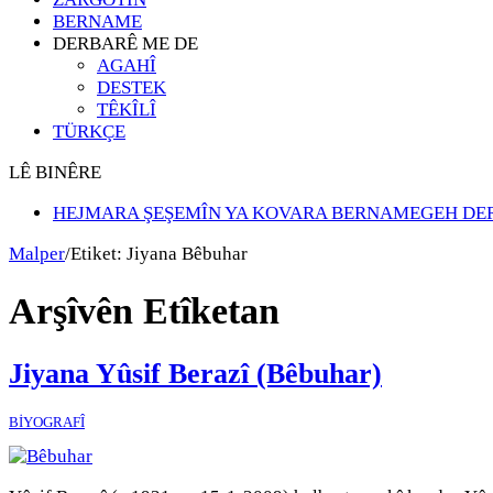
BERNAME
DERBARÊ ME DE
AGAHÎ
DESTEK
TÊKÎLÎ
TÜRKÇE
LÊ BINÊRE
HEJMARA ŞEŞEMÎN YA KOVARA BERNAMEGEH DE
Malper
/
Etiket:
Jiyana Bêbuhar
Arşîvên Etîketan
Jiyana Yûsif Berazî (Bêbuhar)
BİYOGRAFÎ