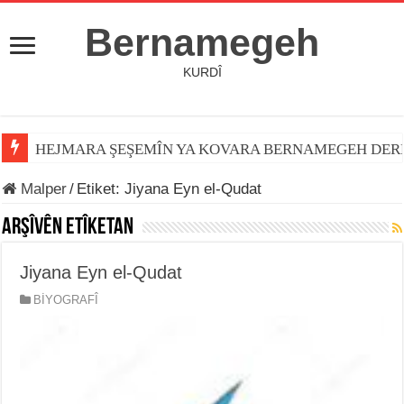
Bernamegeh
KURDÎ
HEJMARA ŞEŞEMÎN YA KOVARA BERNAMEGEH DER
Malper
/
Etiket:
Jiyana Eyn el-Qudat
Arşîvên Etîketan
Jiyana Eyn el-Qudat
BİYOGRAFÎ