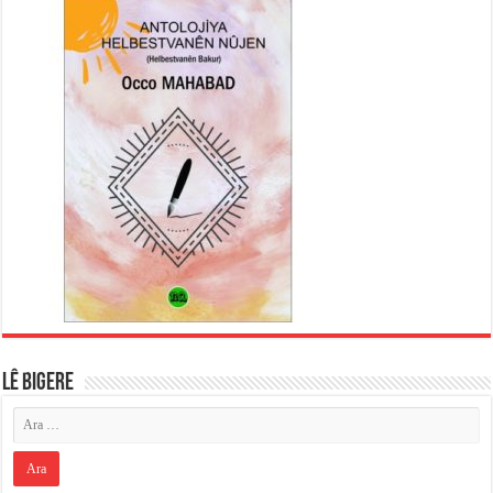
LÊ BIGERE