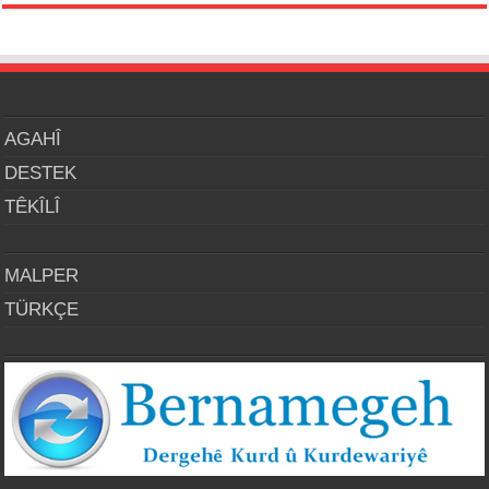
AGAHÎ
DESTEK
TÊKÎLÎ
MALPER
TÜRKÇE