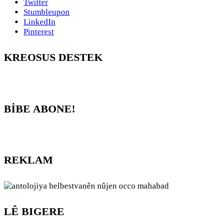
Twitter
Stumbleupon
LinkedIn
Pinterest
KREOSUS DESTEK
BİBE ABONE!
REKLAM
LÊ BIGERE