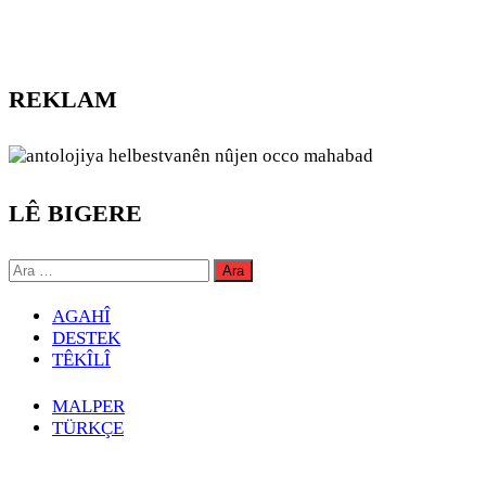
REKLAM
LÊ BIGERE
Arama:
AGAHÎ
DESTEK
TÊKÎLÎ
MALPER
TÜRKÇE