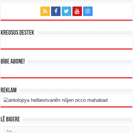
KREOSUS DESTEK
BİBE ABONE!
REKLAM
LÊ BIGERE