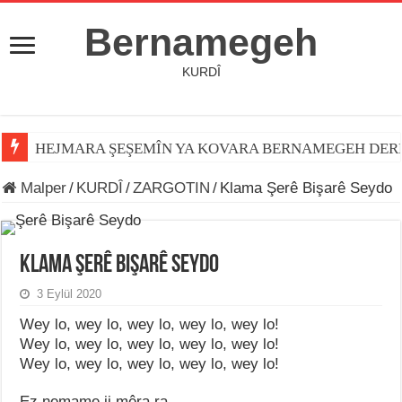
Bernamegeh
KURDÎ
HEJMARA ŞEŞEMÎN YA KOVARA BERNAMEGEH DER
Malper
/
KURDÎ
/
ZARGOTIN
/
Klama Şerê Bişarê Seydo
Klama Şerê Bişarê Seydo
3 Eylül 2020
Wey lo, wey lo, wey lo, wey lo, wey lo!
Wey lo, wey lo, wey lo, wey lo, wey lo!
Wey lo, wey lo, wey lo, wey lo, wey lo!
Ez nemame ji mêra ra