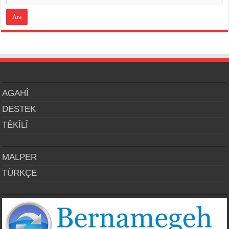
AGAHÎ
DESTEK
TÊKÎLÎ
MALPER
TÜRKÇE