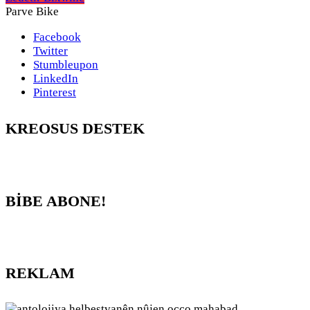
Parve Bike
Facebook
Twitter
Stumbleupon
LinkedIn
Pinterest
KREOSUS DESTEK
BİBE ABONE!
REKLAM