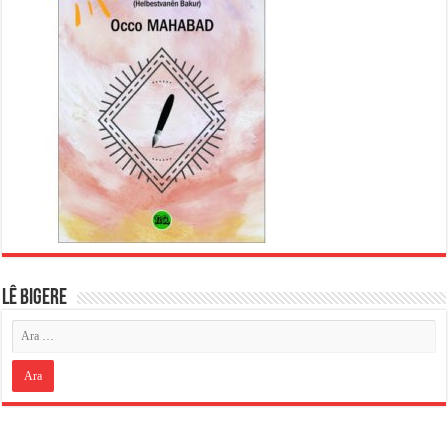
LÊ BIGERE