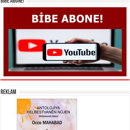
BİBE ABONE!
REKLAM