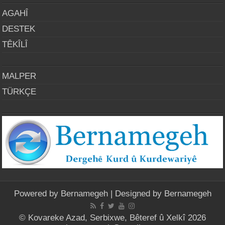
AGAHÎ
DESTEK
TÊKÎLÎ
MALPER
TÜRKÇE
Powered by
Bernamegeh
| Designed by
Bernamegeh
© Kovareke Azad, Serbixwe, Bêteref û Xelkî 2026