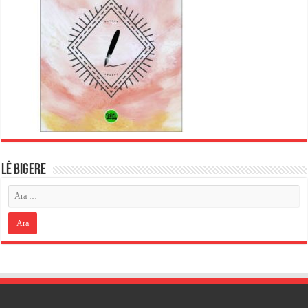
LÊ BIGERE