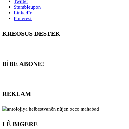
Twitter
Stumbleupon
LinkedIn
Pinterest
KREOSUS DESTEK
BİBE ABONE!
REKLAM
LÊ BIGERE