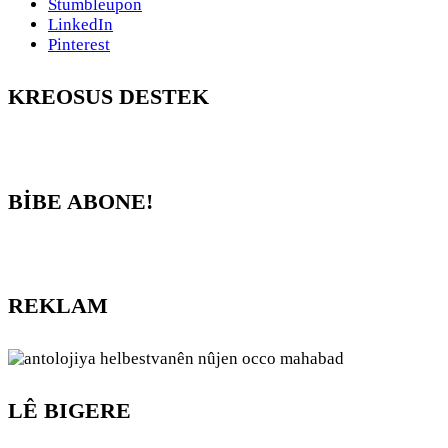
Stumbleupon
LinkedIn
Pinterest
KREOSUS DESTEK
BİBE ABONE!
REKLAM
LÊ BIGERE