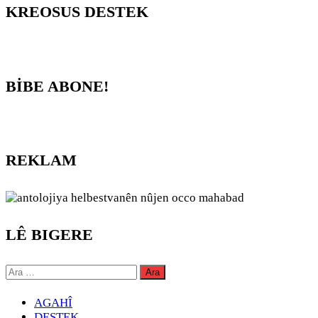
KREOSUS DESTEK
BİBE ABONE!
REKLAM
LÊ BIGERE
Arama:
AGAHÎ
DESTEK