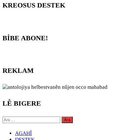
KREOSUS DESTEK
BİBE ABONE!
REKLAM
LÊ BIGERE
Arama:
AGAHÎ
DESTEK