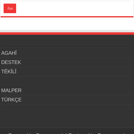
AGAHÎ
DESTEK
TÊKÎLÎ
MALPER
TÜRKÇE