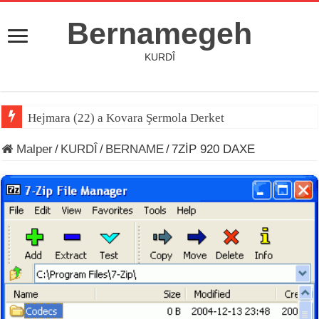
Bernamegeh
KURDÎ
Hejmara (22) a Kovara Şermola Derket
Malper
/
KURDÎ
/
BERNAME
/
7ZİP 920 DAXE