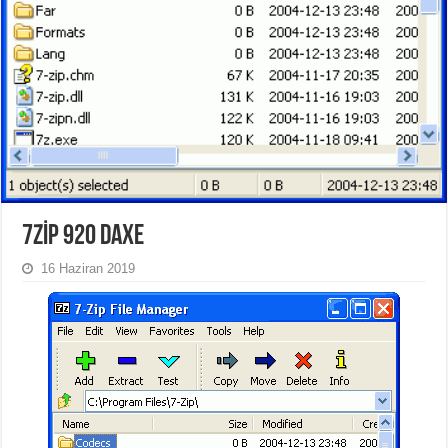
7ZİP 920 DAXE
16 Haziran 2019