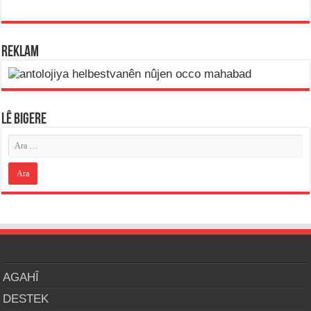
REKLAM
LÊ BIGERE
AGAHÎ
DESTEK