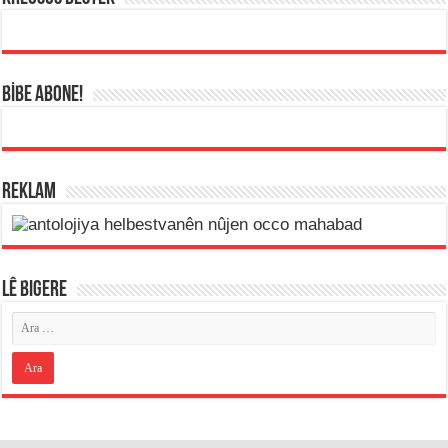
BİBE ABONE!
REKLAM
LÊ BIGERE