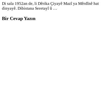
Di sala 1952an de, li Dêrika Çiyayê Mazî ya Mêrdînê hat
dinyayê. Dibistana Seretayî û …
Bir Cevap Yazın