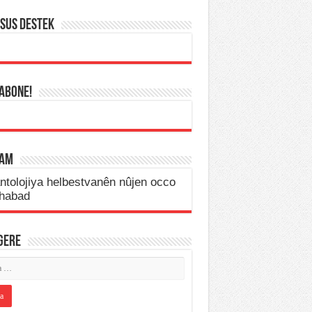
SUS DESTEK
 ABONE!
LAM
IGERE