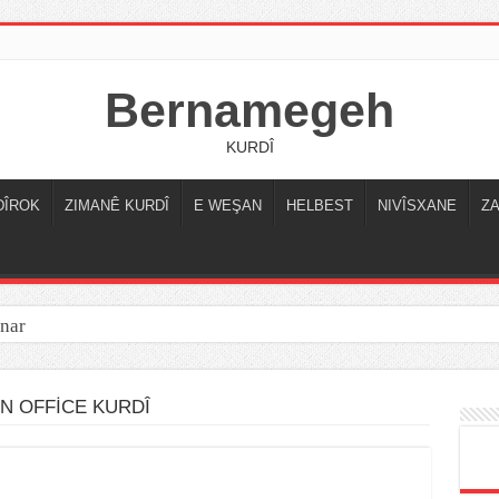
Bernamegeh
KURDÎ
DÎROK
ZIMANÊ KURDÎ
E WEŞAN
HELBEST
NIVÎSXANE
Z
nar
N OFFİCE KURDÎ