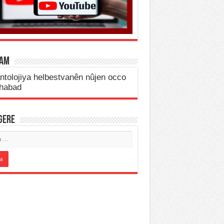
LAM
IGERE