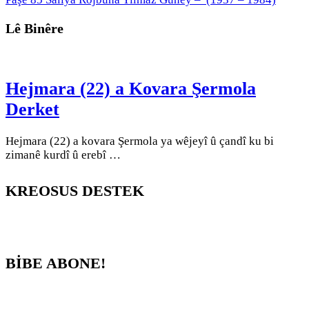
Lê Binêre
Hejmara (22) a Kovara Şermola
Derket
Hejmara (22) a kovara Şermola ya wêjeyî û çandî ku bi
zimanê kurdî û erebî …
KREOSUS DESTEK
BİBE ABONE!