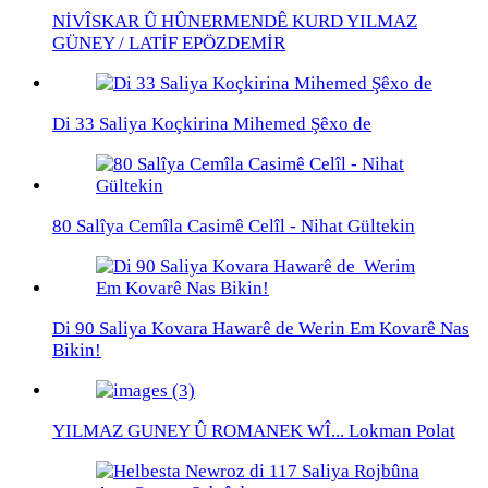
NİVÎSKAR Û HÛNERMENDÊ KURD YILMAZ
GÜNEY / LATİF EPÖZDEMİR
Di 33 Saliya Koçkirina Mihemed Şêxo de
80 Salîya Cemîla Casimê Celîl - Nihat Gültekin
Di 90 Saliya Kovara Hawarê de Werin Em Kovarê Nas
Bikin!
YILMAZ GUNEY Û ROMANEK WÎ... Lokman Polat