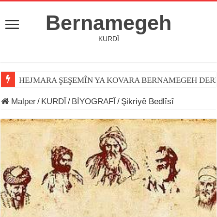
Bernamegeh
KURDÎ
HEJMARA ŞEŞEMÎN YA KOVARA BERNAMEGEH DER
Malper
/
KURDÎ
/
BİYOGRAFÎ
/
Şikriyê Bedlîsî