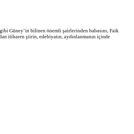
ibi Güney’in bilinen önemli şairlerinden babasını, Faik
an itibaren şiirin, edebiyatın, aydınlanmanın içinde