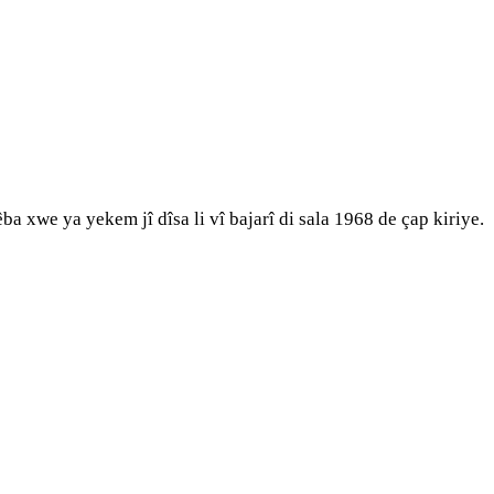
 xwe ya yekem jî dîsa li vî bajarî di sala 1968 de çap kiriye.