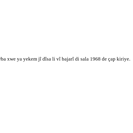
 xwe ya yekem jî dîsa li vî bajarî di sala 1968 de çap kiriye.