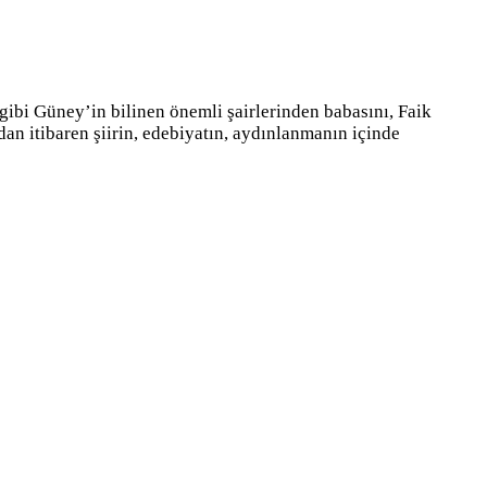
ibi Güney’in bilinen önemli şairlerinden babasını, Faik
an itibaren şiirin, edebiyatın, aydınlanmanın içinde