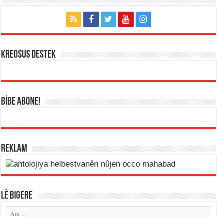
KREOSUS DESTEK
BİBE ABONE!
REKLAM
LÊ BIGERE