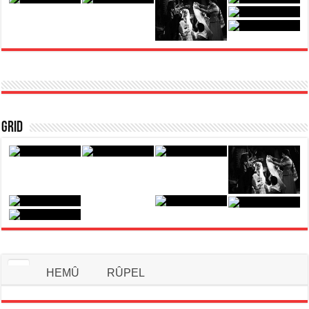
Grid
HEMÛ
RÛPEL