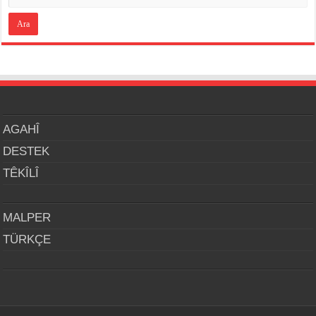
AGAHÎ
DESTEK
TÊKÎLÎ
MALPER
TÜRKÇE