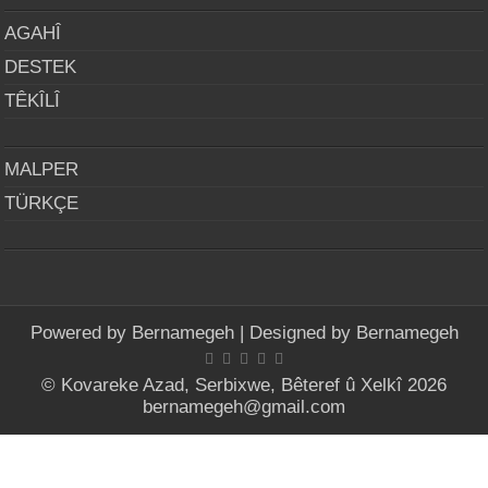
AGAHÎ
DESTEK
TÊKÎLÎ
MALPER
TÜRKÇE
Powered by
Bernamegeh
| Designed by
Bernamegeh
© Kovareke Azad, Serbixwe, Bêteref û Xelkî 2026
bernamegeh@gmail.com